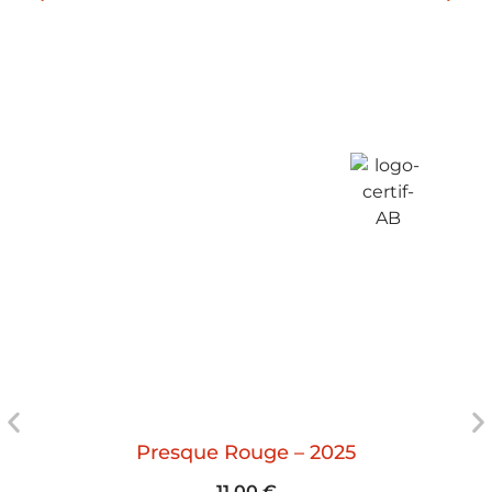
Presque Rouge – 2025
11,00
€