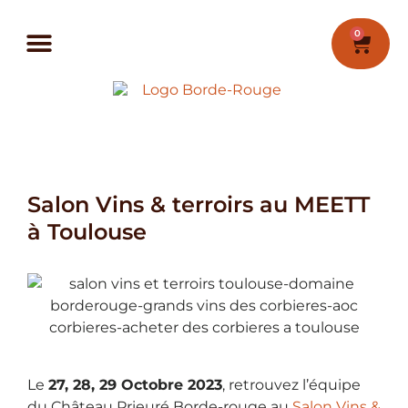
0
Salon Vins & terroirs au MEETT
à Toulouse
Le
27, 28, 29 Octobre 2023
, retrouvez l’équipe
du Château Prieuré Borde-rouge au
Salon Vins &