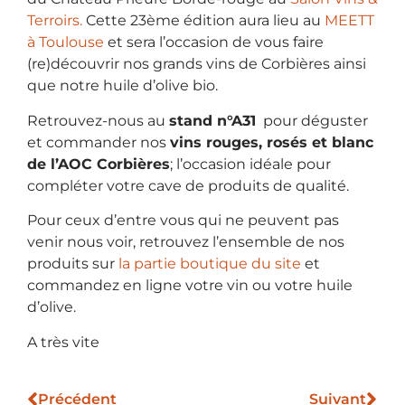
Terroirs.
Cette 23ème édition aura lieu au
MEETT
à Toulouse
et sera l’occasion de vous faire
(re)découvrir nos grands vins de Corbières ainsi
que notre huile d’olive bio.
Retrouvez-nous au
stand n°A31
pour déguster
et commander nos
vins rouges, rosés et blanc
de l’AOC Corbières
; l’occasion idéale pour
compléter votre cave de produits de qualité.
Pour ceux d’entre vous qui ne peuvent pas
venir nous voir, retrouvez l’ensemble de nos
produits sur
la partie boutique du site
et
commandez en ligne votre vin ou votre huile
d’olive.
A très vite
Précédent
Suivant